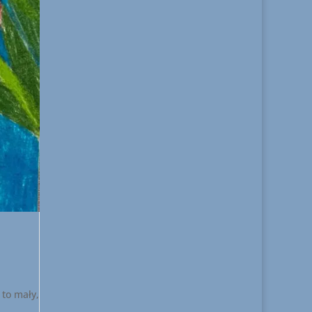
 to mały,