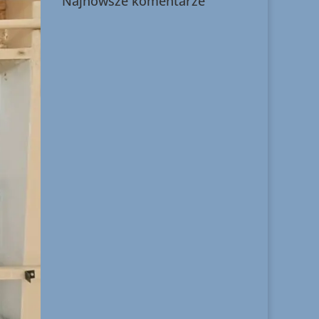
Najnowsze komentarze