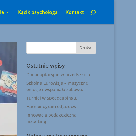
le
Kącik psychologa
Kontakt
Ostatnie wpisy
Dni adaptacyjne w przedszkolu
Szkolna Eurowizja – muzyczne
emocje i wspaniała zabawa.
Turniej w Speedcubingu.
Harmonogram odjazdów
Innowacja pedagogiczna
Insta.Ling