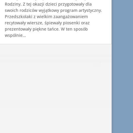
Rodziny. Z tej okazji dzieci przygotowały dla
swoich rodziców wyjątkowy program artystyczny.
Przedszkolaki z wielkim zaangażowaniem
recytowały wiersze, śpiewały piosenki oraz
prezentowały piękne tańce. W ten sposób
wspólnie…