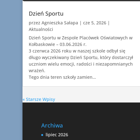
Dzień Sportu
przez
Agnieszka Sałapa
|
cze 5, 2026
|
Aktualności
Dzień Sportu w Zespole Placówek Oświatowych w
Kołbaskowie – 03.06.2026 r.
3 czerwca 2026 roku w naszej szkole odbył się
długo wyczekiwany Dzień Sportu, który dostarczył
uczniom wielu emocji, radości i niezapomnianych
wrażeń.
Tego dnia teren szkoły zamien…
« Starsze Wpisy
Archiwa
lipiec 2026