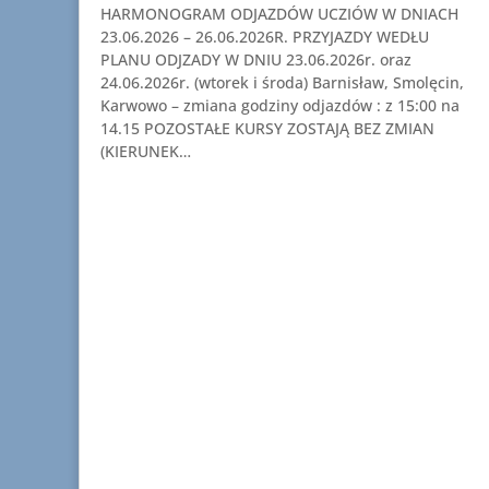
HARMONOGRAM ODJAZDÓW UCZIÓW W DNIACH
23.06.2026 – 26.06.2026R. PRZYJAZDY WEDŁU
PLANU ODJZADY W DNIU 23.06.2026r. oraz
24.06.2026r. (wtorek i środa) Barnisław, Smolęcin,
Karwowo – zmiana godziny odjazdów : z 15:00 na
14.15 POZOSTAŁE KURSY ZOSTAJĄ BEZ ZMIAN
(KIERUNEK…