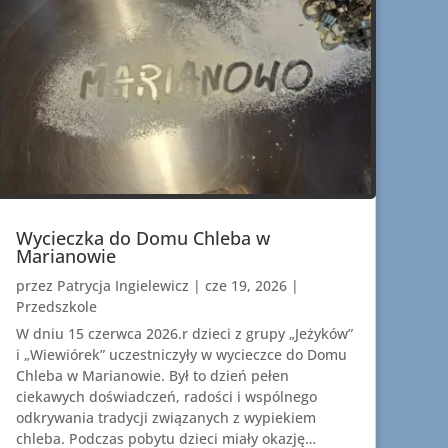
Wycieczka do Domu Chleba w
Marianowie
przez
Patrycja Ingielewicz
|
cze 19, 2026
|
Przedszkole
W dniu 15 czerwca 2026.r dzieci z grupy „Jeżyków”
i „Wiewiórek” uczestniczyły w wycieczce do Domu
Chleba w Marianowie. Był to dzień pełen
ciekawych doświadczeń, radości i wspólnego
odkrywania tradycji związanych z wypiekiem
chleba. Podczas pobytu dzieci miały okazję…