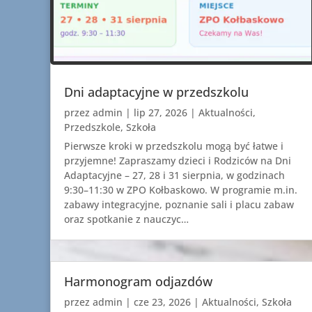
Dni adaptacyjne w przedszkolu
przez
admin
|
lip 27, 2026
|
Aktualności
,
Przedszkole
,
Szkoła
Pierwsze kroki w przedszkolu mogą być łatwe i
przyjemne! Zapraszamy dzieci i Rodziców na Dni
Adaptacyjne – 27, 28 i 31 sierpnia, w godzinach
9:30–11:30 w ZPO Kołbaskowo. W programie m.in.
zabawy integracyjne, poznanie sali i placu zabaw
oraz spotkanie z nauczyc…
Harmonogram odjazdów
przez
admin
|
cze 23, 2026
|
Aktualności
,
Szkoła