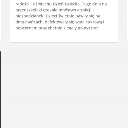
radości i uśmiechu Dzień Dziecka. Tego dnia na
przedszkolaki czekało mnóstwo atrakcji i
niespodzianek. Dzieci świetnie bawiły się na
dmuchańcach, delektowały się watą cukrową i
popcornem oraz chętnie sięgały po pyszne i…