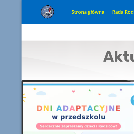
Strona główna
Rada Rod
Akt