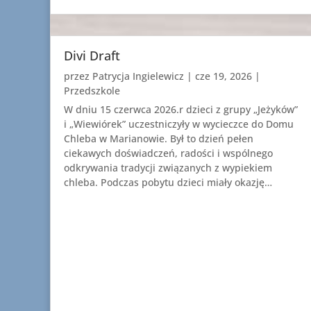
Divi Draft
przez
Patrycja Ingielewicz
|
cze 19, 2026
|
Przedszkole
W dniu 15 czerwca 2026.r dzieci z grupy „Jeżyków”
i „Wiewiórek” uczestniczyły w wycieczce do Domu
Chleba w Marianowie. Był to dzień pełen
ciekawych doświadczeń, radości i wspólnego
odkrywania tradycji związanych z wypiekiem
chleba. Podczas pobytu dzieci miały okazję…