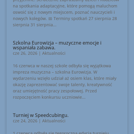
na spotkania adaptacyjne, które pomogą maluchom
oswoić się z nowym miejscem, poznać nauczycieli i
nowych kolegów. 📅 Terminy spotkań 27 sierpnia 28
sierpnia 31 sierpnia...
Szkolna Eurowizja – muzyczne emocje i
wspaniała zabawa.
cze 26, 2026
|
Aktualności
16 czerwca w naszej szkole odbyła się wyjątkowa
impreza muzyczna – szkolna Eurowizja. W
wydarzeniu wzięło udział aż osiem klas, które miały
okazję zaprezentować swoje talenty, kreatywność
oraz umiejętność pracy zespołowej. Przed
rozpoczęciem konkursu uczniowie...
Turniej w Speedcubingu.
cze 24, 2026
|
Aktualności
1 czerwca odbyła się tegoroczna edycja turnieju