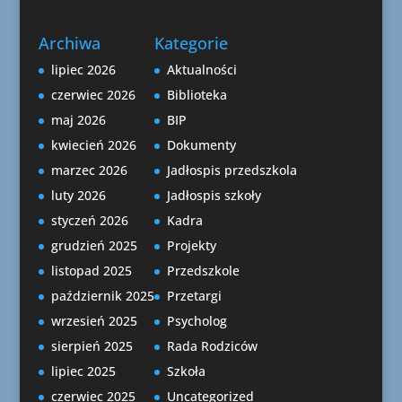
Archiwa
Kategorie
lipiec 2026
Aktualności
czerwiec 2026
Biblioteka
maj 2026
BIP
kwiecień 2026
Dokumenty
marzec 2026
Jadłospis przedszkola
luty 2026
Jadłospis szkoły
styczeń 2026
Kadra
grudzień 2025
Projekty
listopad 2025
Przedszkole
październik 2025
Przetargi
wrzesień 2025
Psycholog
sierpień 2025
Rada Rodziców
lipiec 2025
Szkoła
czerwiec 2025
Uncategorized