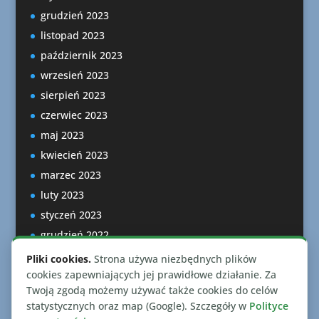
grudzień 2023
listopad 2023
październik 2023
wrzesień 2023
sierpień 2023
czerwiec 2023
maj 2023
kwiecień 2023
marzec 2023
luty 2023
styczeń 2023
grudzień 2022
listopad 2022
Pliki cookies.
Strona używa niezbędnych plików
październik 2022
cookies zapewniających jej prawidłowe działanie. Za
Twoją zgodą możemy używać także cookies do celów
statystycznych oraz map (Google). Szczegóły w
Polityce