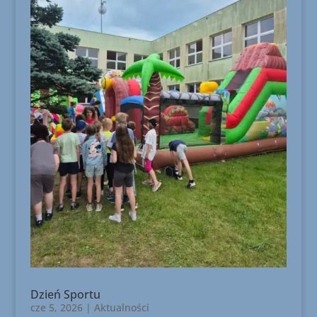
Dzień Sportu
cze 5, 2026
|
Aktualności