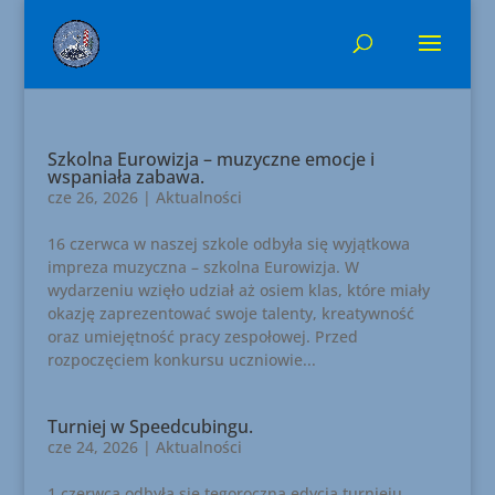
Szkolna Eurowizja – muzyczne emocje i
wspaniała zabawa.
cze 26, 2026
|
Aktualności
16 czerwca w naszej szkole odbyła się wyjątkowa
impreza muzyczna – szkolna Eurowizja. W
wydarzeniu wzięło udział aż osiem klas, które miały
okazję zaprezentować swoje talenty, kreatywność
oraz umiejętność pracy zespołowej. Przed
rozpoczęciem konkursu uczniowie...
Turniej w Speedcubingu.
cze 24, 2026
|
Aktualności
1 czerwca odbyła się tegoroczna edycja turnieju