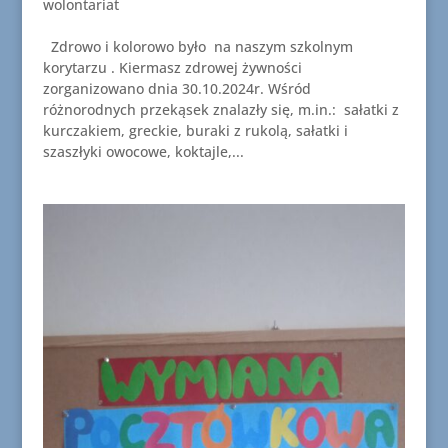
wolontariat
Zdrowo i kolorowo było na naszym szkolnym
korytarzu . Kiermasz zdrowej żywności
zorganizowano dnia 30.10.2024r. Wśród
różnorodnych przekąsek znalazły się, m.in.: sałatki z
kurczakiem, greckie, buraki z rukolą, sałatki i
szaszłyki owocowe, koktajle,...