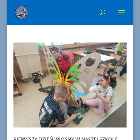
PIERWSZY DZIEŃ WIOSNY W NASZEJ SZKOLE