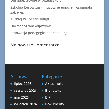
Dni adaptacyjne w przedszkolu
Szkolna Eurowizja – muzyczne emocje i wspaniała
zabawa.
Turniej w Speedcubingu.
Harmonogram odjazdów
Innowacja pedagogiczna Insta.Ling
Najnowsze komentarze
Archiwa
Kategorie
lipiec 2026
Aktualności
czerwiec 2026
Biblioteka
maj 2026
BIP
kwiecień 2026
Dokumenty