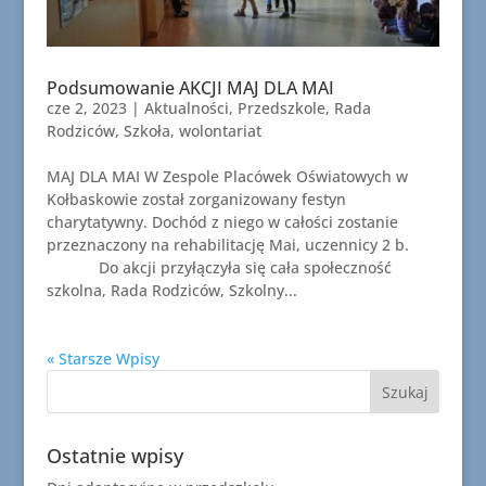
Podsumowanie AKCJI MAJ DLA MAI
cze 2, 2023
|
Aktualności
,
Przedszkole
,
Rada
Rodziców
,
Szkoła
,
wolontariat
MAJ DLA MAI W Zespole Placówek Oświatowych w
Kołbaskowie został zorganizowany festyn
charytatywny. Dochód z niego w całości zostanie
przeznaczony na rehabilitację Mai, uczennicy 2 b.
Do akcji przyłączyła się cała społeczność
szkolna, Rada Rodziców, Szkolny...
« Starsze Wpisy
Ostatnie wpisy