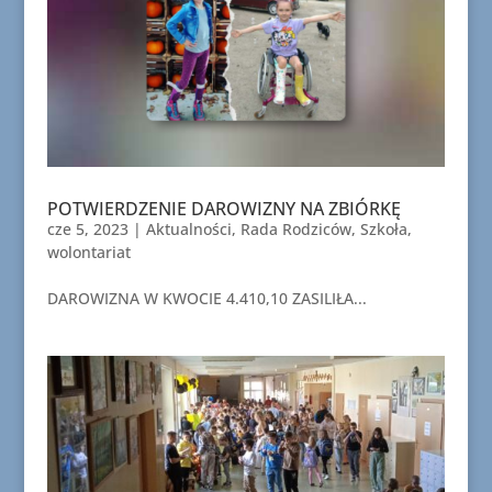
POTWIERDZENIE DAROWIZNY NA ZBIÓRKĘ
cze 5, 2023
|
Aktualności
,
Rada Rodziców
,
Szkoła
,
wolontariat
DAROWIZNA W KWOCIE 4.410,10 ZASILIŁA...