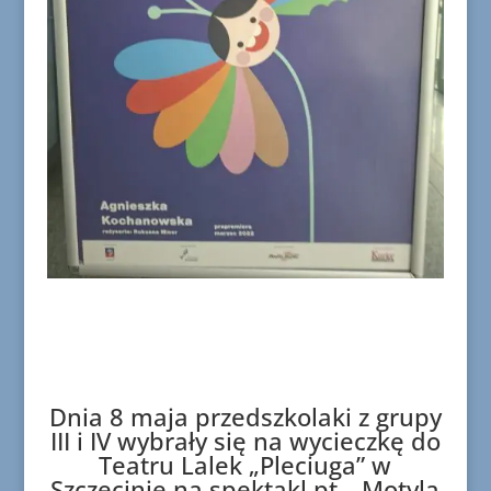
Dnia 8 maja przedszkolaki z grupy
III i IV wybrały się na wycieczkę do
Teatru Lalek „Pleciuga” w
Szczecinie na spektakl pt. „Motyla