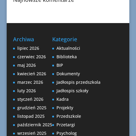
Archiwa
Kategorie
lipiec 2026
Aktualności
czerwiec 2026
Biblioteka
maj 2026
BIP
kwiecień 2026
Dokumenty
marzec 2026
Jadłospis przedszkola
luty 2026
Jadłospis szkoły
styczeń 2026
Kadra
grudzień 2025
Projekty
listopad 2025
Przedszkole
październik 2025
Przetargi
wrzesień 2025
Psycholog