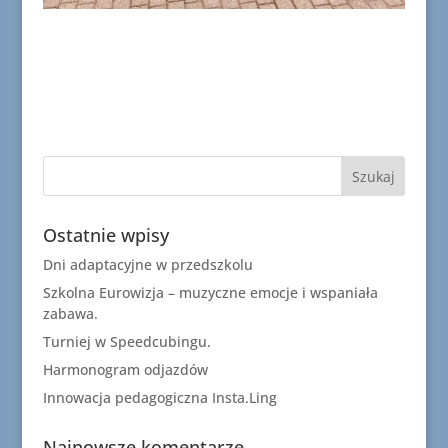
Ostatnie wpisy
Dni adaptacyjne w przedszkolu
Szkolna Eurowizja – muzyczne emocje i wspaniała
zabawa.
Turniej w Speedcubingu.
Harmonogram odjazdów
Innowacja pedagogiczna Insta.Ling
Najnowsze komentarze