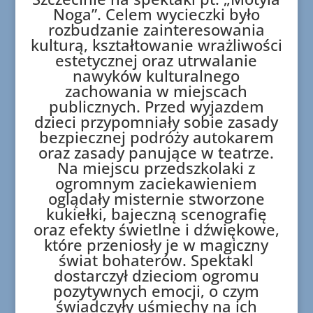
Noga”. Celem wycieczki było
rozbudzanie zainteresowania
kulturą, kształtowanie wrażliwości
estetycznej oraz utrwalanie
nawyków kulturalnego
zachowania w miejscach
publicznych. Przed wyjazdem
dzieci przypomniały sobie zasady
bezpiecznej podróży autokarem
oraz zasady panujące w teatrze.
Na miejscu przedszkolaki z
ogromnym zaciekawieniem
oglądały misternie stworzone
kukiełki, bajeczną scenografię
oraz efekty świetlne i dźwiękowe,
które przeniosły je w magiczny
świat bohaterów. Spektakl
dostarczył dzieciom ogromu
pozytywnych emocji, o czym
świadczyły uśmiechy na ich