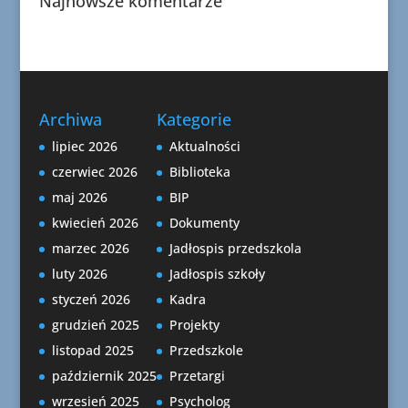
Najnowsze komentarze
Archiwa
Kategorie
lipiec 2026
Aktualności
czerwiec 2026
Biblioteka
maj 2026
BIP
kwiecień 2026
Dokumenty
marzec 2026
Jadłospis przedszkola
luty 2026
Jadłospis szkoły
styczeń 2026
Kadra
grudzień 2025
Projekty
listopad 2025
Przedszkole
październik 2025
Przetargi
wrzesień 2025
Psycholog