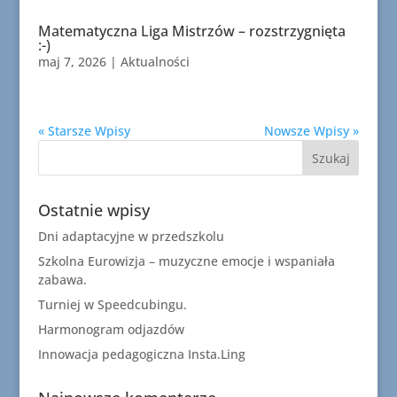
Matematyczna Liga Mistrzów – rozstrzygnięta
:-)
maj 7, 2026
|
Aktualności
« Starsze Wpisy
Nowsze Wpisy »
Ostatnie wpisy
Dni adaptacyjne w przedszkolu
Szkolna Eurowizja – muzyczne emocje i wspaniała
zabawa.
Turniej w Speedcubingu.
Harmonogram odjazdów
Innowacja pedagogiczna Insta.Ling