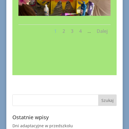
1
2
3
4
Dalej
...
Ostatnie wpisy
Dni adaptacyjne w przedszkolu