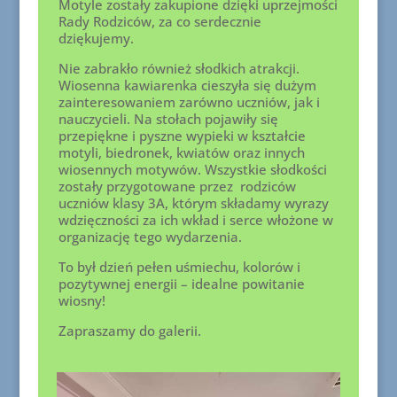
Motyle zostały zakupione dzięki uprzejmości
Rady Rodziców, za co serdecznie
dziękujemy.
Nie zabrakło również słodkich atrakcji.
Wiosenna kawiarenka cieszyła się dużym
zainteresowaniem zarówno uczniów, jak i
nauczycieli. Na stołach pojawiły się
przepiękne i pyszne wypieki w kształcie
motyli, biedronek, kwiatów oraz innych
wiosennych motywów. Wszystkie słodkości
zostały przygotowane przez rodziców
uczniów klasy 3A, którym składamy wyrazy
wdzięczności za ich wkład i serce włożone w
organizację tego wydarzenia.
To był dzień pełen uśmiechu, kolorów i
pozytywnej energii – idealne powitanie
wiosny!
Zapraszamy do galerii.