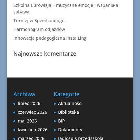
Szkolna Eurowizja – muzyczne emocje i wspaniała
zabawa.
Turniej w Speedcubingu.
Harmonogram odjazdów
Innowacja pedagogiczna Insta.Ling
Najnowsze komentarze
Archiwa
Kategorie
lipiec 2026
Aktualności
czerwiec 2026
Biblioteka
maj 2026
BIP
kwiecień 2026
Dokumenty
marzec 2026
Jadłospis przedszkola