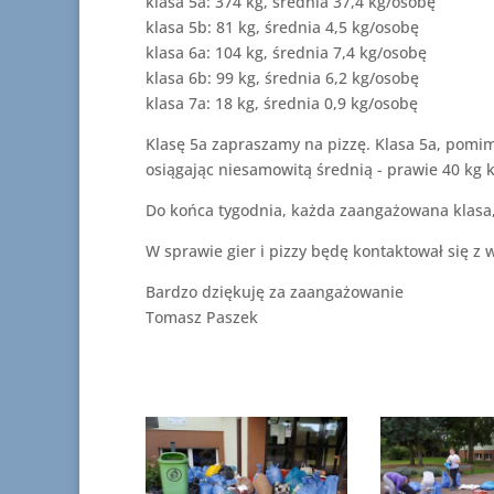
klasa 5a: 374 kg, średnia 37,4 kg/osobę
klasa 5b: 81 kg, średnia 4,5 kg/osobę
klasa 6a: 104 kg, średnia 7,4 kg/osobę
klasa 6b: 99 kg, średnia 6,2 kg/osobę
klasa 7a: 18 kg, średnia 0,9 kg/osobę
Klasę 5a zapraszamy na pizzę. Klasa 5a, pomimo
osiągając niesamowitą średnią - prawie 40 kg
Do końca tygodnia, każda zaangażowana klasa, 
W sprawie gier i pizzy będę kontaktował się 
Bardzo dziękuję za zaangażowanie
Tomasz Paszek