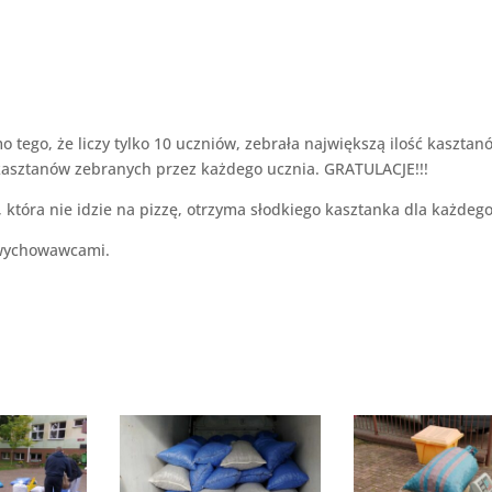
 tego, że liczy tylko 10 uczniów, zebrała największą ilość kasztan
 kasztanów zebranych przez każdego ucznia. GRATULACJE!!!
która nie idzie na pizzę, otrzyma słodkiego kasztanka dla każdego
z wychowawcami.