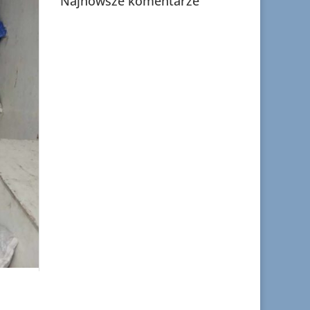
Najnowsze komentarze