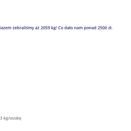
 Razem zebraliśmy aż 2059 kg! Co dało nam ponad 2500 zł.
,3 kg/osobę