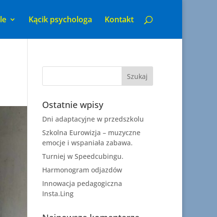
le
Kącik psychologa
Kontakt
Ostatnie wpisy
Dni adaptacyjne w przedszkolu
Szkolna Eurowizja – muzyczne
emocje i wspaniała zabawa.
Turniej w Speedcubingu.
Harmonogram odjazdów
Innowacja pedagogiczna
Insta.Ling