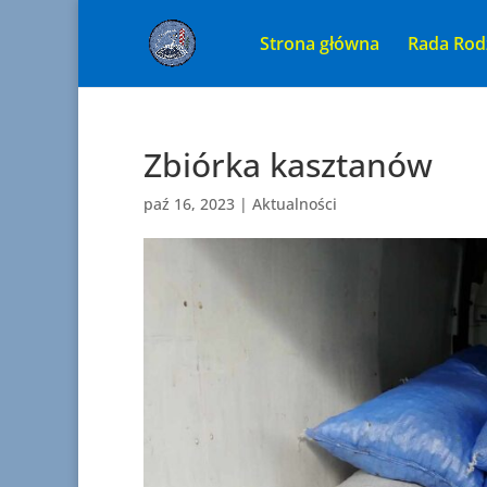
Strona główna
Rada Rod
Zbiórka kasztanów
paź 16, 2023
|
Aktualności