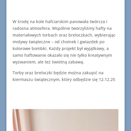
W środę na kole hafciarskim panowała twórcza i
radosna atmosfera. Wspólnie tworzyliśmy hafty na
materiałowych torbach oraz breloczkach, wybierając
motywy świąteczne – od choinek i gwiazdek po
kolorowe bombki. Każdy projekt był wyjątkowy, a
samo haftowanie okazało się nie tylko kreatywnym
wyzwaniem, ale też świetną zabawą.
Torby oraz breloczki będzie można zakupić na
kiermaszu świątecznym, który odbędzie się 12.12.25