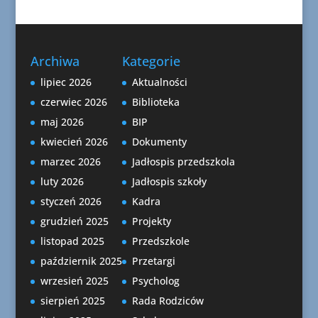
Archiwa
Kategorie
lipiec 2026
Aktualności
czerwiec 2026
Biblioteka
maj 2026
BIP
kwiecień 2026
Dokumenty
marzec 2026
Jadłospis przedszkola
luty 2026
Jadłospis szkoły
styczeń 2026
Kadra
grudzień 2025
Projekty
listopad 2025
Przedszkole
październik 2025
Przetargi
wrzesień 2025
Psycholog
sierpień 2025
Rada Rodziców