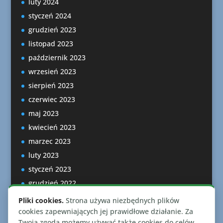
luty 2024
styczeń 2024
grudzień 2023
listopad 2023
październik 2023
wrzesień 2023
sierpień 2023
czerwiec 2023
maj 2023
kwiecień 2023
marzec 2023
luty 2023
styczeń 2023
grudzień 2022
listopad 2022
Pliki cookies.
Strona używa niezbędnych plików
październik 2022
cookies zapewniających jej prawidłowe działanie. Za
Twoją zgodą możemy używać także cookies do celów