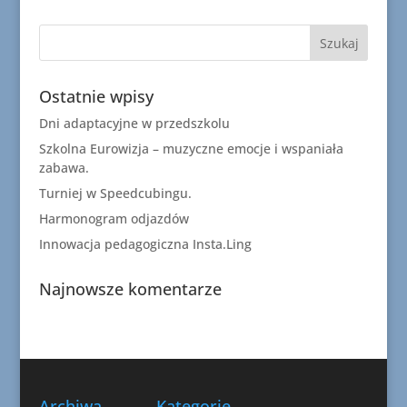
Ostatnie wpisy
Dni adaptacyjne w przedszkolu
Szkolna Eurowizja – muzyczne emocje i wspaniała
zabawa.
Turniej w Speedcubingu.
Harmonogram odjazdów
Innowacja pedagogiczna Insta.Ling
Najnowsze komentarze
Archiwa
Kategorie