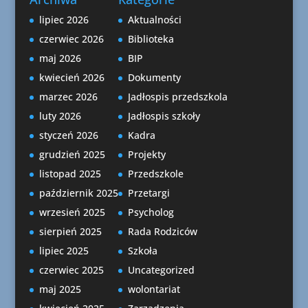
lipiec 2026
Aktualności
czerwiec 2026
Biblioteka
maj 2026
BIP
kwiecień 2026
Dokumenty
marzec 2026
Jadłospis przedszkola
luty 2026
Jadłospis szkoły
styczeń 2026
Kadra
grudzień 2025
Projekty
listopad 2025
Przedszkole
październik 2025
Przetargi
wrzesień 2025
Psycholog
sierpień 2025
Rada Rodziców
lipiec 2025
Szkoła
czerwiec 2025
Uncategorized
maj 2025
wolontariat