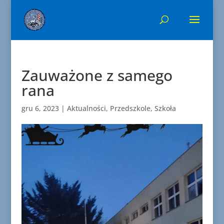
Zauważone z samego
rana
gru 6, 2023
|
Aktualności
,
Przedszkole
,
Szkoła