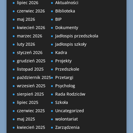
lipiec 2026
Aktualności
czerwiec 2026
Biblioteka
maj 2026
BIP
kwiecień 2026
Dokumenty
marzec 2026
Jadłospis przedszkola
luty 2026
Jadłospis szkoły
styczeń 2026
Kadra
grudzień 2025
Projekty
listopad 2025
Przedszkole
październik 2025
Przetargi
wrzesień 2025
Psycholog
sierpień 2025
Rada Rodziców
lipiec 2025
Szkoła
czerwiec 2025
Uncategorized
maj 2025
wolontariat
kwiecień 2025
Zarządzenia