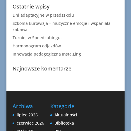
Ostatnie wpisy
Dni adaptacyjne w przedszkolu
Szkolna Eurowizja – muzyczne emocje i wspaniała
zabawa.
Turniej w Speedcubingu.
Harmonogram odjazdów
Innowacja pedagogiczna Insta.Ling
Najnowsze komentarze
Archiwa
Kategorie
lipiec 2026
Aktualności
czerwiec 2026
Biblioteka