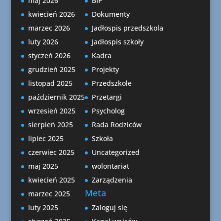
maj 2026
BIP
kwiecień 2026
Dokumenty
marzec 2026
Jadłospis przedszkola
luty 2026
Jadłospis szkoły
styczeń 2026
Kadra
grudzień 2025
Projekty
listopad 2025
Przedszkole
październik 2025
Przetargi
wrzesień 2025
Psycholog
sierpień 2025
Rada Rodziców
lipiec 2025
Szkoła
czerwiec 2025
Uncategorized
maj 2025
wolontariat
kwiecień 2025
Zarządzenia
Meta
marzec 2025
luty 2025
Zaloguj się