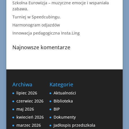
Szkolna Eurowizja – muzyczne emocje i wspaniała
zabawa.
Turniej w Speedcubingu.
Harmonogram odjazdów
Innowacja pedagogiczna Insta.Ling
Najnowsze komentarze
Archiwa
Kategorie
lipiec 2026
Aktualności
czerwiec 2026
Biblioteka
maj 2026
BIP
kwiecień 2026
Dokumenty
marzec 2026
Jadłospis przedszkola