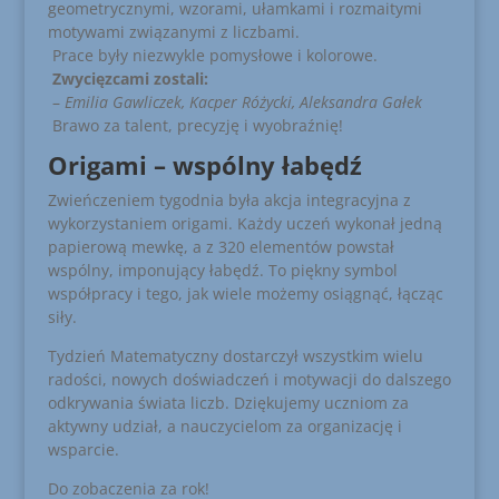
geometrycznymi, wzorami, ułamkami i rozmaitymi
motywami związanymi z liczbami.
Prace były niezwykle pomysłowe i kolorowe.
Zwycięzcami zostali:
–
Emilia Gawliczek, Kacper Różycki, Aleksandra Gałek
Brawo za talent, precyzję i wyobraźnię!
Origami – wspólny łabędź
Zwieńczeniem tygodnia była akcja integracyjna z
wykorzystaniem origami. Każdy uczeń wykonał jedną
papierową mewkę, a z 320 elementów powstał
wspólny, imponujący łabędź. To piękny symbol
współpracy i tego, jak wiele możemy osiągnąć, łącząc
siły.
Tydzień Matematyczny dostarczył wszystkim wielu
radości, nowych doświadczeń i motywacji do dalszego
odkrywania świata liczb. Dziękujemy uczniom za
aktywny udział, a nauczycielom za organizację i
wsparcie.
Do zobaczenia za rok!