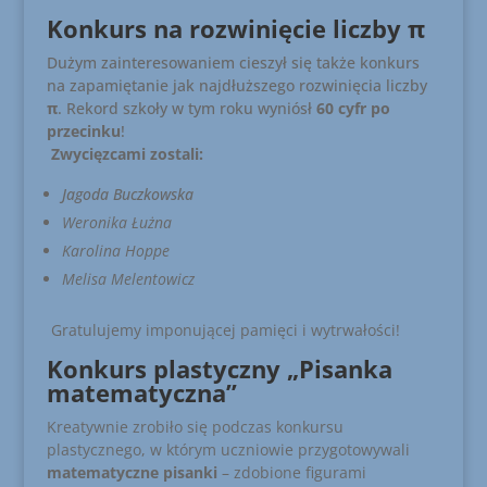
Konkurs na rozwinięcie liczby π
Dużym zainteresowaniem cieszył się także konkurs
na zapamiętanie jak najdłuższego rozwinięcia liczby
π
. Rekord szkoły w tym roku wyniósł
60 cyfr po
przecinku
!
Zwycięzcami zostali:
Jagoda Buczkowska
Weronika Łużna
Karolina Hoppe
Melisa Melentowicz
Gratulujemy imponującej pamięci i wytrwałości!
Konkurs plastyczny „Pisanka
matematyczna”
Kreatywnie zrobiło się podczas konkursu
plastycznego, w którym uczniowie przygotowywali
matematyczne pisanki
– zdobione figurami