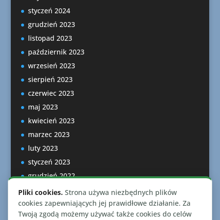
styczeń 2024
grudzień 2023
listopad 2023
październik 2023
wrzesień 2023
sierpień 2023
czerwiec 2023
maj 2023
kwiecień 2023
marzec 2023
luty 2023
styczeń 2023
grudzień 2022
listopad 2022
Pliki cookies.
Strona używa niezbędnych plików
październik 2022
cookies zapewniających jej prawidłowe działanie. Za
Twoją zgodą możemy używać także cookies do celów