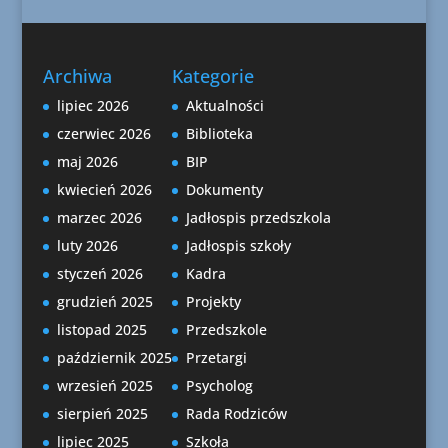
Archiwa
Kategorie
lipiec 2026
Aktualności
czerwiec 2026
Biblioteka
maj 2026
BIP
kwiecień 2026
Dokumenty
marzec 2026
Jadłospis przedszkola
luty 2026
Jadłospis szkoły
styczeń 2026
Kadra
grudzień 2025
Projekty
listopad 2025
Przedszkole
październik 2025
Przetargi
wrzesień 2025
Psycholog
sierpień 2025
Rada Rodziców
lipiec 2025
Szkoła