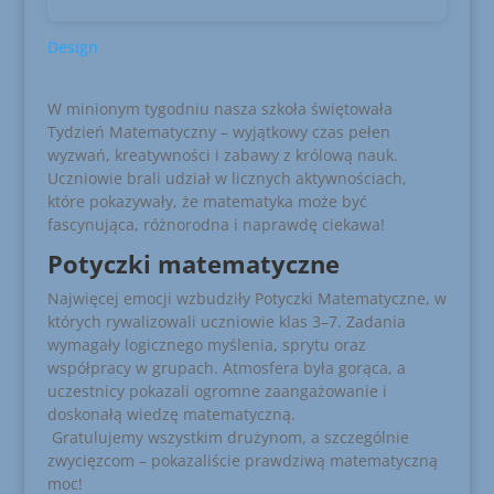
Design
W minionym tygodniu nasza szkoła świętowała
Tydzień Matematyczny – wyjątkowy czas pełen
wyzwań, kreatywności i zabawy z królową nauk.
Uczniowie brali udział w licznych aktywnościach,
które pokazywały, że matematyka może być
fascynująca, różnorodna i naprawdę ciekawa!
Potyczki matematyczne
Najwięcej emocji wzbudziły Potyczki Matematyczne, w
których rywalizowali uczniowie klas 3–7. Zadania
wymagały logicznego myślenia, sprytu oraz
współpracy w grupach. Atmosfera była gorąca, a
uczestnicy pokazali ogromne zaangażowanie i
doskonałą wiedzę matematyczną.
Gratulujemy wszystkim drużynom, a szczególnie
zwycięzcom – pokazaliście prawdziwą matematyczną
moc!