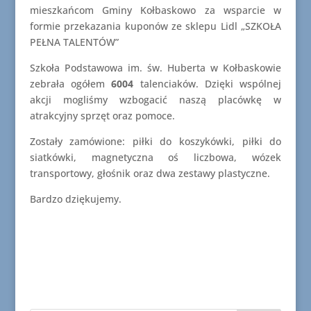
mieszkańcom Gminy Kołbaskowo za wsparcie w
formie przekazania kuponów ze sklepu Lidl „SZKOŁA
PEŁNA TALENTÓW”
Szkoła Podstawowa im. św. Huberta w Kołbaskowie
zebrała ogółem
6004
talenciaków. Dzięki wspólnej
akcji mogliśmy wzbogacić naszą placówkę w
atrakcyjny sprzęt oraz pomoce.
Zostały zamówione: piłki do koszykówki, piłki do
siatkówki, magnetyczna oś liczbowa, wózek
transportowy, głośnik oraz dwa zestawy plastyczne.
Bardzo dziękujemy.