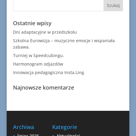
Ostatnie wpisy
Dni adaptacyjne w przedszkolu
Szkolna Eurowizja – muzyczne emocje i wspaniała
zabawa.
Turniej w Speedcubingu.
Harmonogram odjazdów
Innowacja pedagogiczna Insta.Ling
Najnowsze komentarze
Archiwa
Kategorie
lipiec 2026
Aktualności