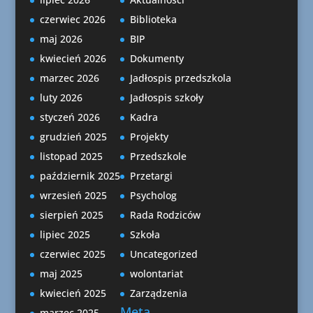
czerwiec 2026
Biblioteka
maj 2026
BIP
kwiecień 2026
Dokumenty
marzec 2026
Jadłospis przedszkola
luty 2026
Jadłospis szkoły
styczeń 2026
Kadra
grudzień 2025
Projekty
listopad 2025
Przedszkole
październik 2025
Przetargi
wrzesień 2025
Psycholog
sierpień 2025
Rada Rodziców
lipiec 2025
Szkoła
czerwiec 2025
Uncategorized
maj 2025
wolontariat
kwiecień 2025
Zarządzenia
Meta
marzec 2025