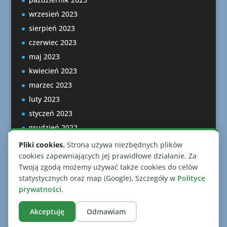
wrzesień 2023
sierpień 2023
czerwiec 2023
maj 2023
kwiecień 2023
marzec 2023
luty 2023
styczeń 2023
grudzień 2022
listopad 2022
Pliki cookies.
Strona używa niezbędnych plików
październik 2022
cookies zapewniających jej prawidłowe działanie. Za
Twoją zgodą możemy używać także cookies do celów
statystycznych oraz map (Google). Szczegóły w
Polityce
prywatności
.
Akceptuję
Odmawiam
Zaprojektowano przez
Elegant Themes
| Wspierane
przez
WordPress