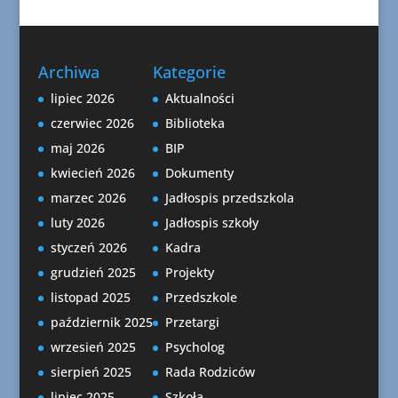
Archiwa
Kategorie
lipiec 2026
Aktualności
czerwiec 2026
Biblioteka
maj 2026
BIP
kwiecień 2026
Dokumenty
marzec 2026
Jadłospis przedszkola
luty 2026
Jadłospis szkoły
styczeń 2026
Kadra
grudzień 2025
Projekty
listopad 2025
Przedszkole
październik 2025
Przetargi
wrzesień 2025
Psycholog
sierpień 2025
Rada Rodziców
lipiec 2025
Szkoła