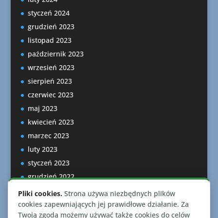
styczeń 2024
grudzień 2023
listopad 2023
październik 2023
wrzesień 2023
sierpień 2023
czerwiec 2023
maj 2023
kwiecień 2023
marzec 2023
luty 2023
styczeń 2023
grudzień 2022
listopad 2022
Pliki cookies.
Strona używa niezbędnych plików
październik 2022
cookies zapewniających jej prawidłowe działanie. Za
Twoją zgodą możemy używać także cookies do celów