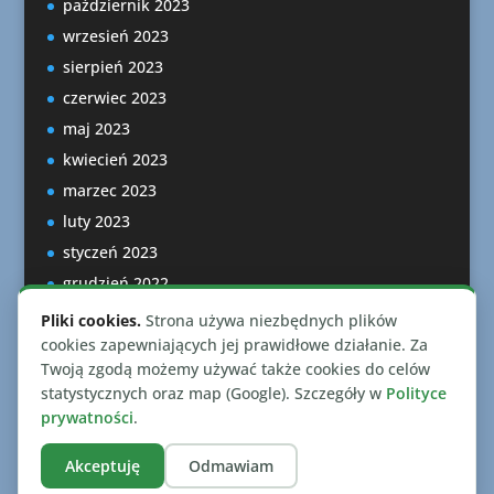
październik 2023
wrzesień 2023
sierpień 2023
czerwiec 2023
maj 2023
kwiecień 2023
marzec 2023
luty 2023
styczeń 2023
grudzień 2022
listopad 2022
Pliki cookies.
Strona używa niezbędnych plików
październik 2022
cookies zapewniających jej prawidłowe działanie. Za
Twoją zgodą możemy używać także cookies do celów
statystycznych oraz map (Google). Szczegóły w
Polityce
prywatności
.
Akceptuję
Odmawiam
Zaprojektowano przez
Elegant Themes
| Wspierane