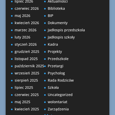
lipiec 2026
Aktualności
czerwiec 2026
Biblioteka
maj 2026
BIP
kwiecień 2026
Dokumenty
marzec 2026
Jadłospis przedszkola
luty 2026
Jadłospis szkoły
styczeń 2026
Kadra
grudzień 2025
Projekty
listopad 2025
Przedszkole
październik 2025
Przetargi
wrzesień 2025
Psycholog
sierpień 2025
Rada Rodziców
lipiec 2025
Szkoła
czerwiec 2025
Uncategorized
maj 2025
wolontariat
kwiecień 2025
Zarządzenia