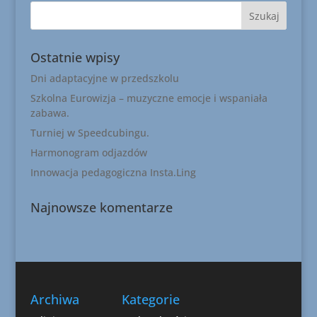
Ostatnie wpisy
Dni adaptacyjne w przedszkolu
Szkolna Eurowizja – muzyczne emocje i wspaniała
zabawa.
Turniej w Speedcubingu.
Harmonogram odjazdów
Innowacja pedagogiczna Insta.Ling
Najnowsze komentarze
Archiwa
Kategorie