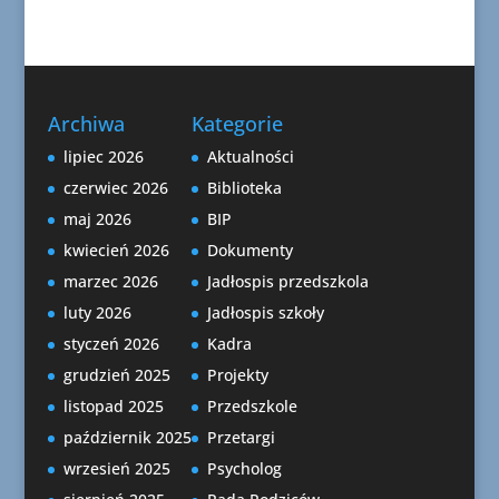
Archiwa
Kategorie
lipiec 2026
Aktualności
czerwiec 2026
Biblioteka
maj 2026
BIP
kwiecień 2026
Dokumenty
marzec 2026
Jadłospis przedszkola
luty 2026
Jadłospis szkoły
styczeń 2026
Kadra
grudzień 2025
Projekty
listopad 2025
Przedszkole
październik 2025
Przetargi
wrzesień 2025
Psycholog