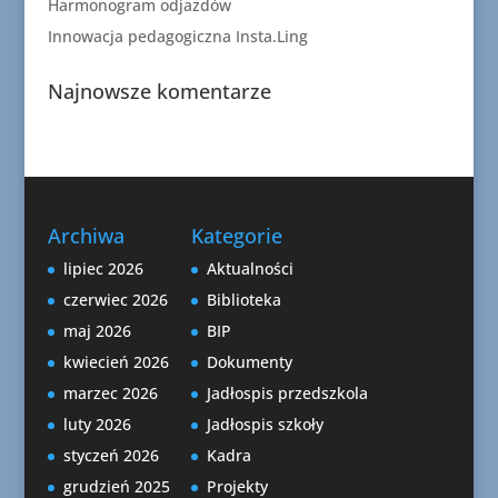
Harmonogram odjazdów
Innowacja pedagogiczna Insta.Ling
Najnowsze komentarze
Archiwa
Kategorie
lipiec 2026
Aktualności
czerwiec 2026
Biblioteka
maj 2026
BIP
kwiecień 2026
Dokumenty
marzec 2026
Jadłospis przedszkola
luty 2026
Jadłospis szkoły
styczeń 2026
Kadra
grudzień 2025
Projekty