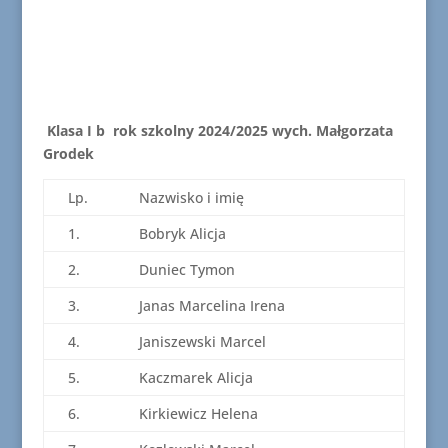
Klasa I b rok szkolny 2024/2025 wych. Małgorzata
Grodek
Lp.
Nazwisko i imię
1.
Bobryk Alicja
2.
Duniec Tymon
3.
Janas Marcelina Irena
4.
Janiszewski Marcel
5.
Kaczmarek Alicja
6.
Kirkiewicz Helena