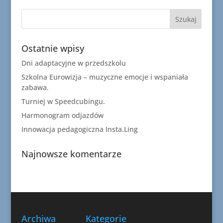
Ostatnie wpisy
Dni adaptacyjne w przedszkolu
Szkolna Eurowizja – muzyczne emocje i wspaniała
zabawa.
Turniej w Speedcubingu.
Harmonogram odjazdów
Innowacja pedagogiczna Insta.Ling
Najnowsze komentarze
Archiwa
Kategorie