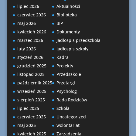
lipiec 2026
Aktualności
czerwiec 2026
Biblioteka
maj 2026
BIP
kwiecień 2026
Dokumenty
marzec 2026
Jadłospis przedszkola
luty 2026
Jadłospis szkoły
styczeń 2026
Kadra
grudzień 2025
Projekty
listopad 2025
Przedszkole
październik 2025
Przetargi
wrzesień 2025
Psycholog
sierpień 2025
Rada Rodziców
lipiec 2025
Szkoła
czerwiec 2025
Uncategorized
maj 2025
wolontariat
kwiecień 2025
Zarządzenia