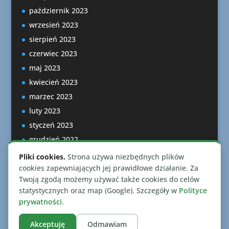
październik 2023
wrzesień 2023
sierpień 2023
czerwiec 2023
maj 2023
kwiecień 2023
marzec 2023
luty 2023
styczeń 2023
grudzień 2022
listopad 2022
Pliki cookies.
Strona używa niezbędnych plików
październik 2022
cookies zapewniających jej prawidłowe działanie. Za
Twoją zgodą możemy używać także cookies do celów
statystycznych oraz map (Google). Szczegóły w
Polityce
prywatności
.
Akceptuję
Odmawiam
Zaprojektowano przez
Elegant Themes
| Wspierane