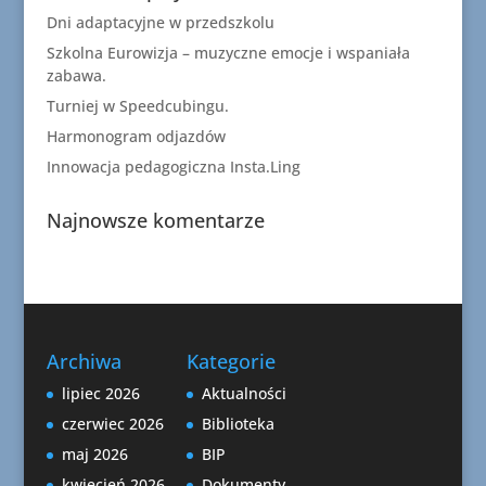
Dni adaptacyjne w przedszkolu
Szkolna Eurowizja – muzyczne emocje i wspaniała
zabawa.
Turniej w Speedcubingu.
Harmonogram odjazdów
Innowacja pedagogiczna Insta.Ling
Najnowsze komentarze
Archiwa
Kategorie
lipiec 2026
Aktualności
czerwiec 2026
Biblioteka
maj 2026
BIP
kwiecień 2026
Dokumenty