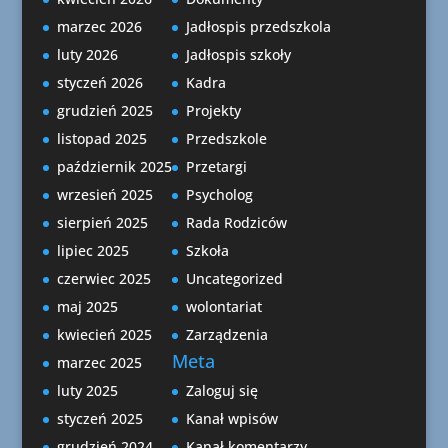
marzec 2026
Jadłospis przedszkola
luty 2026
Jadłospis szkoły
styczeń 2026
Kadra
grudzień 2025
Projekty
listopad 2025
Przedszkole
październik 2025
Przetargi
wrzesień 2025
Psycholog
sierpień 2025
Rada Rodziców
lipiec 2025
Szkoła
czerwiec 2025
Uncategorized
maj 2025
wolontariat
kwiecień 2025
Zarządzenia
Meta
marzec 2025
luty 2025
Zaloguj się
styczeń 2025
Kanał wpisów
grudzień 2024
Kanał komentarzy