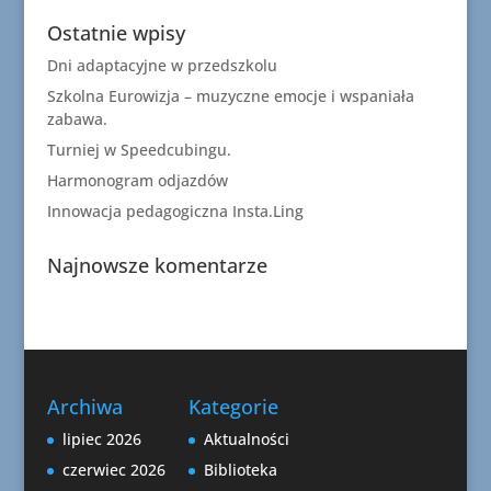
Ostatnie wpisy
Dni adaptacyjne w przedszkolu
Szkolna Eurowizja – muzyczne emocje i wspaniała
zabawa.
Turniej w Speedcubingu.
Harmonogram odjazdów
Innowacja pedagogiczna Insta.Ling
Najnowsze komentarze
Archiwa
Kategorie
lipiec 2026
Aktualności
czerwiec 2026
Biblioteka