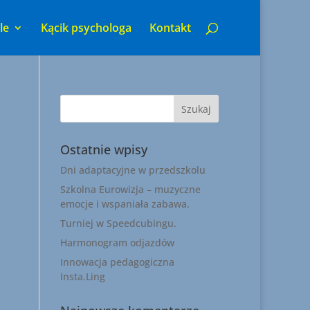
le
Kącik psychologa
Kontakt
Ostatnie wpisy
Dni adaptacyjne w przedszkolu
Szkolna Eurowizja – muzyczne
emocje i wspaniała zabawa.
Turniej w Speedcubingu.
Harmonogram odjazdów
Innowacja pedagogiczna
Insta.Ling