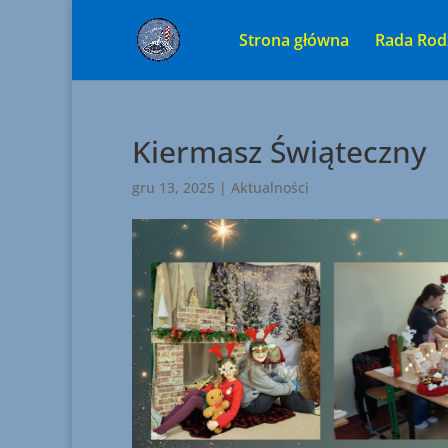
Strona główna
Rada Rod
Kiermasz Świąteczny
gru 13, 2025
|
Aktualności