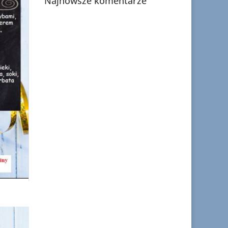
Najnowsze komentarze