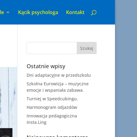
le
Kącik psychologa
Kontakt
Ostatnie wpisy
Dni adaptacyjne w przedszkolu
Szkolna Eurowizja – muzyczne
emocje i wspaniała zabawa.
Turniej w Speedcubingu.
Harmonogram odjazdów
Innowacja pedagogiczna
Insta.Ling