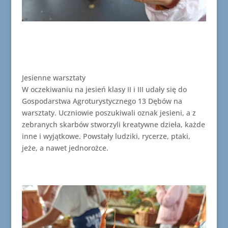
Jesienne warsztaty
W oczekiwaniu na jesień klasy II i III udały się do
Gospodarstwa Agroturystycznego 13 Dębów na
warsztaty. Uczniowie poszukiwali oznak jesieni, a z
zebranych skarbów stworzyli kreatywne dzieła, każde
inne i wyjątkowe. Powstały ludziki, rycerze, ptaki,
jeże, a nawet jednorożce.