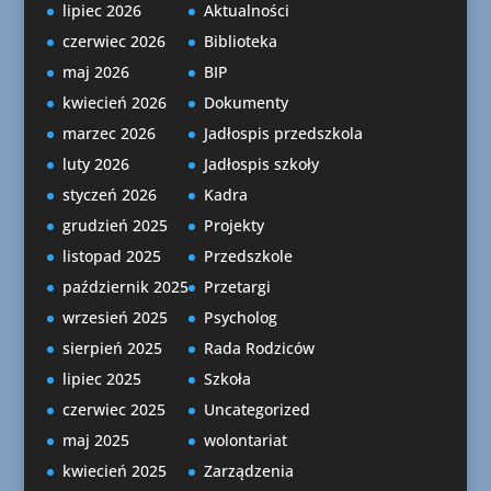
lipiec 2026
Aktualności
czerwiec 2026
Biblioteka
maj 2026
BIP
kwiecień 2026
Dokumenty
marzec 2026
Jadłospis przedszkola
luty 2026
Jadłospis szkoły
styczeń 2026
Kadra
grudzień 2025
Projekty
listopad 2025
Przedszkole
październik 2025
Przetargi
wrzesień 2025
Psycholog
sierpień 2025
Rada Rodziców
lipiec 2025
Szkoła
czerwiec 2025
Uncategorized
maj 2025
wolontariat
kwiecień 2025
Zarządzenia