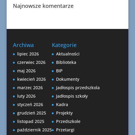
Najnowsze komentarze
Archiwa
Kategorie
lipiec 2026
Aktualności
czerwiec 2026
Biblioteka
maj 2026
BIP
kwiecień 2026
Dokumenty
marzec 2026
Jadłospis przedszkola
luty 2026
Jadłospis szkoły
styczeń 2026
Kadra
grudzień 2025
Projekty
listopad 2025
Przedszkole
październik 2025
Przetargi