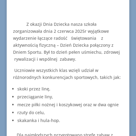
Z okazji Dnia Dziecka nasza szkoła
zorganizowała dnia 2 czerwca 2025r wyjątkowe
wydarzenie łączące radość świętowania z
aktywnością fizyczną – Dzień Dziecka połączony z
Dniem Sportu. Był to dzień pełen uśmiechu, zdrowej
rywalizacji i wspólnej zabawy.
Uczniowie wszystkich klas wzięli udział w
różnorodnych konkurencjach sportowych, takich jak:
skoki przez linę,
przeciąganie liny,
mecze piłki nożnej i koszykowej oraz w dwa ognie
rzuty do celu,
skakanka i hula-hop.
Dla najmłodszych przygotowano strefę zabaw z