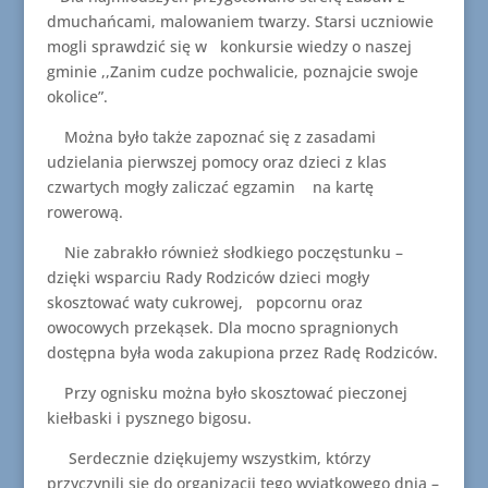
dmuchańcami, malowaniem twarzy. Starsi uczniowie
mogli sprawdzić się w konkursie wiedzy o naszej
gminie ,,Zanim cudze pochwalicie, poznajcie swoje
okolice”.
Można było także zapoznać się z zasadami
udzielania pierwszej pomocy oraz dzieci z klas
czwartych mogły zaliczać egzamin na kartę
rowerową.
Nie zabrakło również słodkiego poczęstunku –
dzięki wsparciu Rady Rodziców dzieci mogły
skosztować waty cukrowej, popcornu oraz
owocowych przekąsek. Dla mocno spragnionych
dostępna była woda zakupiona przez Radę Rodziców.
Przy ognisku można było skosztować pieczonej
kiełbaski i pysznego bigosu.
Serdecznie dziękujemy wszystkim, którzy
przyczynili się do organizacji tego wyjątkowego dnia –