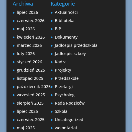
Archiwa
Kategorie
lipiec 2026
Aktualności
czerwiec 2026
Biblioteka
maj 2026
BIP
kwiecień 2026
Dokumenty
marzec 2026
Jadłospis przedszkola
luty 2026
Jadłospis szkoły
styczeń 2026
Kadra
grudzień 2025
Projekty
listopad 2025
Przedszkole
październik 2025
Przetargi
wrzesień 2025
Psycholog
sierpień 2025
Rada Rodziców
lipiec 2025
Szkoła
czerwiec 2025
Uncategorized
maj 2025
wolontariat