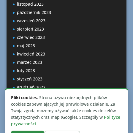
listopad 2023
październik 2023
wrzesień 2023
sierpień 2023
czerwiec 2023
maj 2023
kwiecień 2023
marzec 2023
luty 2023
styczeń 2023
grudzień 2022
listopad 2022
Pliki cookies.
Strona używa niezbędnych plików
październik 2022
cookies zapewniających jej prawidłowe działanie. Za
Twoją zgodą możemy używać także cookies do celów
statystycznych oraz map (Google). Szczegóły w
Polityce
prywatności
.