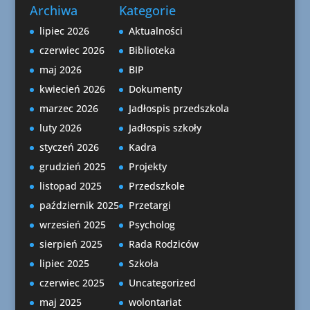
Archiwa
Kategorie
lipiec 2026
Aktualności
czerwiec 2026
Biblioteka
maj 2026
BIP
kwiecień 2026
Dokumenty
marzec 2026
Jadłospis przedszkola
luty 2026
Jadłospis szkoły
styczeń 2026
Kadra
grudzień 2025
Projekty
listopad 2025
Przedszkole
październik 2025
Przetargi
wrzesień 2025
Psycholog
sierpień 2025
Rada Rodziców
lipiec 2025
Szkoła
czerwiec 2025
Uncategorized
maj 2025
wolontariat