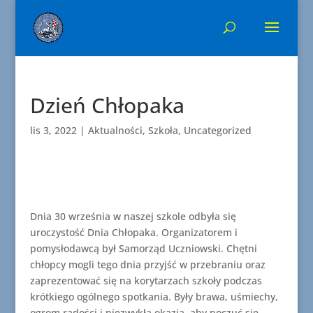
Dzień Chłopaka
lis 3, 2022
|
Aktualności
,
Szkoła
,
Uncategorized
Dnia 30 września w naszej szkole odbyła się
uroczystość Dnia Chłopaka. Organizatorem i
pomysłodawcą był Samorząd Uczniowski. Chętni
chłopcy mogli tego dnia przyjść w przebraniu oraz
zaprezentować się na korytarzach szkoły podczas
krótkiego ogólnego spotkania. Były brawa, uśmiechy,
ogrom radości i niezwykła okazja, aby poczuć się