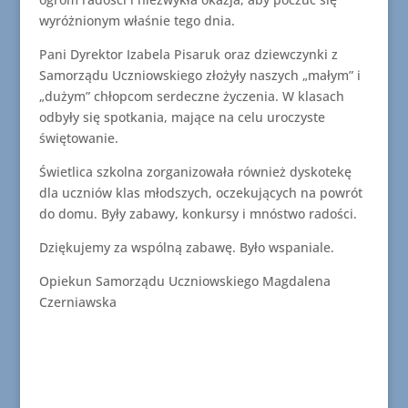
wyróżnionym właśnie tego dnia.
Pani Dyrektor Izabela Pisaruk oraz dziewczynki z
Samorządu Uczniowskiego złożyły naszych „małym” i
„dużym” chłopcom serdeczne życzenia. W klasach
odbyły się spotkania, mające na celu uroczyste
świętowanie.
Świetlica szkolna zorganizowała również dyskotekę
dla uczniów klas młodszych, oczekujących na powrót
do domu. Były zabawy, konkursy i mnóstwo radości.
Dziękujemy za wspólną zabawę. Było wspaniale.
Opiekun Samorządu Uczniowskiego Magdalena
Czerniawska