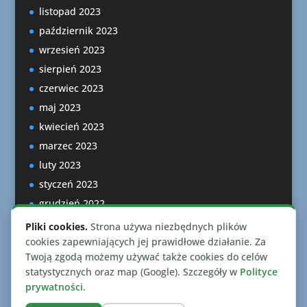
listopad 2023
październik 2023
wrzesień 2023
sierpień 2023
czerwiec 2023
maj 2023
kwiecień 2023
marzec 2023
luty 2023
styczeń 2023
grudzień 2022
listopad 2022
Pliki cookies.
Strona używa niezbędnych plików
październik 2022
cookies zapewniających jej prawidłowe działanie. Za
Twoją zgodą możemy używać także cookies do celów
statystycznych oraz map (Google). Szczegóły w
Polityce
prywatności
.