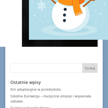
Ostatnie wpisy
Dni adaptacyjne w przedszkolu
Szkolna Eurowizja – muzyczne emocje i wspaniała
zabawa.
Turniej w Speedcubingu.