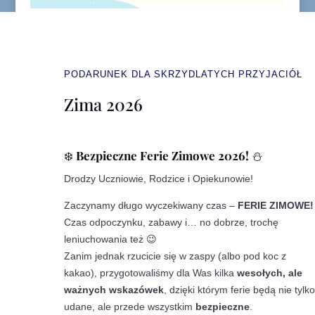
PODARUNEK DLA SKRZYDLATYCH PRZYJACIÓŁ
Zima 2026
❄️
Bezpieczne Ferie Zimowe 2026!
⛄
Drodzy Uczniowie, Rodzice i Opiekunowie!
Zaczynamy długo wyczekiwany czas –
FERIE ZIMOWE!
Czas odpoczynku, zabawy i… no dobrze, trochę
leniuchowania też 😉
Zanim jednak rzucicie się w zaspy (albo pod koc z
kakao), przygotowaliśmy dla Was kilka
wesołych, ale
ważnych wskazówek
, dzięki którym ferie będą nie tylko
udane, ale przede wszystkim
bezpieczne
.