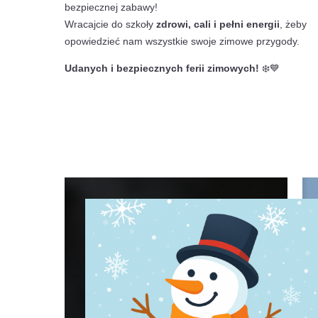
bezpiecznej zabawy!
Wracajcie do szkoły
zdrowi, cali i pełni energii
, żeby
opowiedzieć nam wszystkie swoje zimowe przygody.
Udanych i bezpiecznych ferii zimowych!
❄️💙