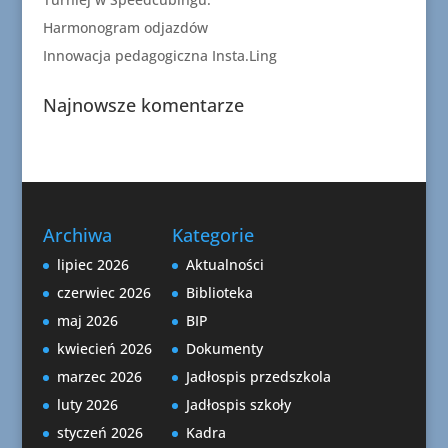
Harmonogram odjazdów
Innowacja pedagogiczna Insta.Ling
Najnowsze komentarze
Archiwa
Kategorie
lipiec 2026
Aktualności
czerwiec 2026
Biblioteka
maj 2026
BIP
kwiecień 2026
Dokumenty
marzec 2026
Jadłospis przedszkola
luty 2026
Jadłospis szkoły
styczeń 2026
Kadra