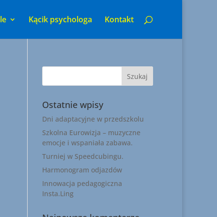
le
Kącik psychologa
Kontakt
Ostatnie wpisy
Dni adaptacyjne w przedszkolu
Szkolna Eurowizja – muzyczne
emocje i wspaniała zabawa.
Turniej w Speedcubingu.
Harmonogram odjazdów
Innowacja pedagogiczna
Insta.Ling