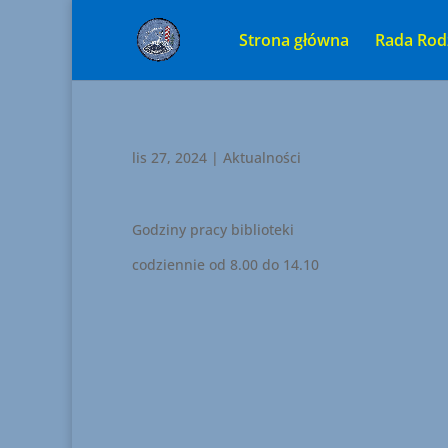
Strona główna
Rada Rod
lis 27, 2024
|
Aktualności
Godziny pracy biblioteki
codziennie od 8.00 do 14.10