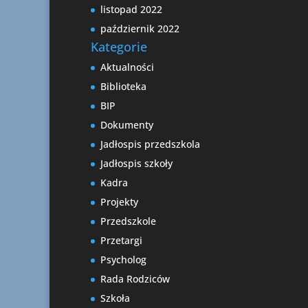
listopad 2022
październik 2022
Kategorie
Aktualności
Biblioteka
BIP
Dokumenty
Jadłospis przedszkola
Jadłospis szkoły
Kadra
Projekty
Przedszkole
Przetargi
Psycholog
Rada Rodziców
Szkoła