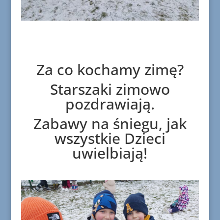
Za co kochamy zimę?
Starszaki zimowo
pozdrawiają.
Zabawy na śniegu, jak
wszystkie Dzieci
uwielbiają!