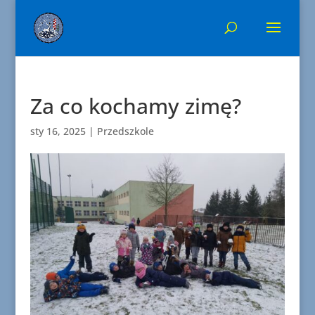
Za co kochamy zimę?
sty 16, 2025
|
Przedszkole