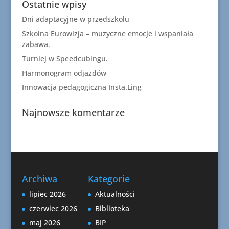
Ostatnie wpisy
Dni adaptacyjne w przedszkolu
Szkolna Eurowizja – muzyczne emocje i wspaniała
zabawa.
Turniej w Speedcubingu.
Harmonogram odjazdów
Innowacja pedagogiczna Insta.Ling
Najnowsze komentarze
Archiwa
Kategorie
lipiec 2026
Aktualności
czerwiec 2026
Biblioteka
maj 2026
BIP