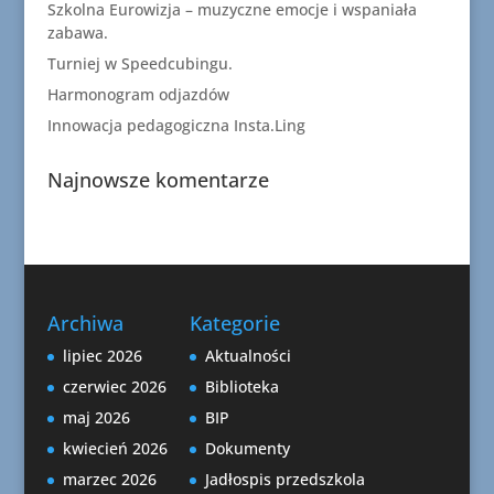
Szkolna Eurowizja – muzyczne emocje i wspaniała
zabawa.
Turniej w Speedcubingu.
Harmonogram odjazdów
Innowacja pedagogiczna Insta.Ling
Najnowsze komentarze
Archiwa
Kategorie
lipiec 2026
Aktualności
czerwiec 2026
Biblioteka
maj 2026
BIP
kwiecień 2026
Dokumenty
marzec 2026
Jadłospis przedszkola