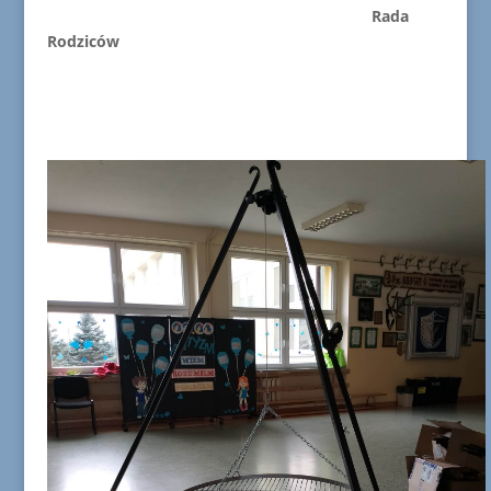
Rada
Rodziców