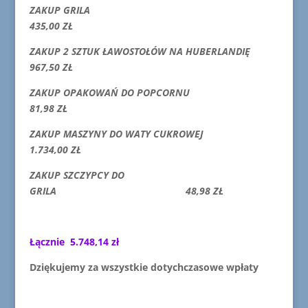
ZAKUP GRILA
435,00 ZŁ
ZAKUP 2 SZTUK ŁAWOSTOŁÓW NA HUBERLANDIĘ
967,50 ZŁ
ZAKUP OPAKOWAŃ DO POPCORNU
81,98 ZŁ
ZAKUP MASZYNY DO WATY CUKROWEJ
1.734,00 ZŁ
ZAKUP SZCZYPCY DO
GRILA 48,98 ZŁ
Łącznie 5.748,14 zł
Dziękujemy za wszystkie dotychczasowe wpłaty