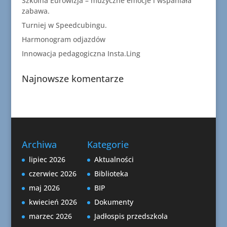
Szkolna Eurowizja – muzyczne emocje i wspaniała
zabawa.
Turniej w Speedcubingu.
Harmonogram odjazdów
Innowacja pedagogiczna Insta.Ling
Najnowsze komentarze
Archiwa
Kategorie
lipiec 2026
Aktualności
czerwiec 2026
Biblioteka
maj 2026
BIP
kwiecień 2026
Dokumenty
marzec 2026
Jadłospis przedszkola