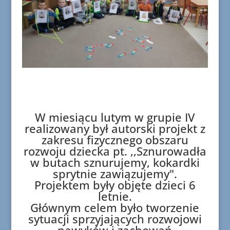
W miesiącu lutym w grupie IV
realizowany był autorski projekt z
zakresu fizycznego obszaru
rozwoju dziecka pt. ,,Sznurowadła
w butach sznurujemy, kokardki
sprytnie zawiązujemy".
Projektem były objęte dzieci 6
letnie.
Głównym celem było tworzenie
sytuacji sprzyjających rozwojowi