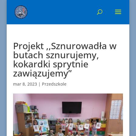
Projekt ,,Sznurowadła w
butach sznurujemy,
kokardki sprytnie
zawiązujemy”
mar 8, 2023
|
Przedszkole