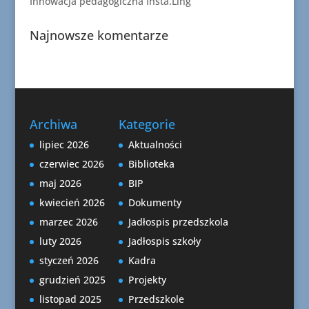
Innowacja pedagogiczna Insta.Ling
Najnowsze komentarze
Archiwa
Kategorie
lipiec 2026
Aktualności
czerwiec 2026
Biblioteka
maj 2026
BIP
kwiecień 2026
Dokumenty
marzec 2026
Jadłospis przedszkola
luty 2026
Jadłospis szkoły
styczeń 2026
Kadra
grudzień 2025
Projekty
listopad 2025
Przedszkole