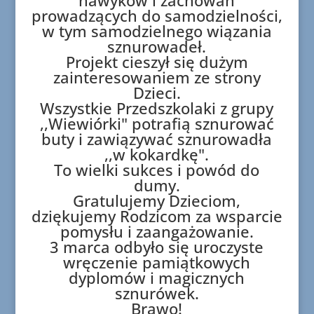
nawyków i zachowań
prowadzących do samodzielności,
w tym samodzielnego wiązania
sznurowadeł.
Projekt cieszył się dużym
zainteresowaniem ze strony
Dzieci.
Wszystkie Przedszkolaki z grupy
,,Wiewiórki" potrafią sznurować
buty i zawiązywać sznurowadła
,,w kokardkę".
To wielki sukces i powód do
dumy.
Gratulujemy Dzieciom,
dziękujemy Rodzicom za wsparcie
pomysłu i zaangażowanie.
3 marca odbyło się uroczyste
wręczenie pamiątkowych
dyplomów i magicznych
sznurówek.
Brawo!