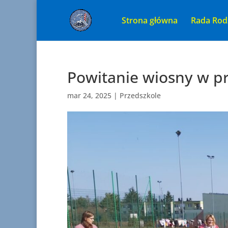
Strona główna
Rada Rod
Powitanie wiosny w p
mar 24, 2025
|
Przedszkole