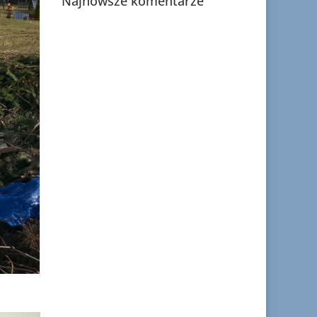
Najnowsze komentarze