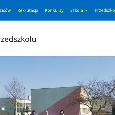
ziców
Rekrutacja
Konkursy
Szkoła
Przedszko
rzedszkolu