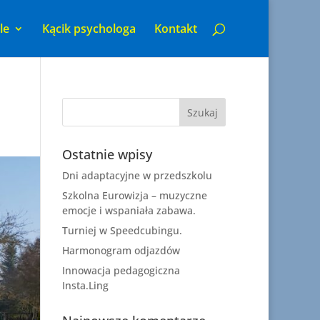
le
Kącik psychologa
Kontakt
Ostatnie wpisy
Dni adaptacyjne w przedszkolu
Szkolna Eurowizja – muzyczne
emocje i wspaniała zabawa.
Turniej w Speedcubingu.
Harmonogram odjazdów
Innowacja pedagogiczna
Insta.Ling