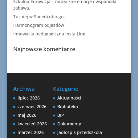
Szkolna Eurowizja – muzyczne emocje i wspaniała
zabawa.
Turniej w Speedcubingu.
Harmonogram odjazdów
Innowacja pedagogiczna Insta.Ling
Najnowsze komentarze
Archiwa
Kategorie
lipiec 2026
Aktualności
czerwiec 2026
Biblioteka
maj 2026
BIP
kwiecień 2026
Dokumenty
marzec 2026
Jadłospis przedszkola