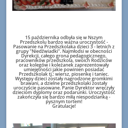
15 października odbyła się w Nszym
Przedszkolu bardzo ważna uroczystość -
Pasowanie na Przedszkolaka dzieci 3 - letnich z
grupy "Niedźwiadki". Najmłodsi w obecności
Dyrekcji, całego grona pedagogicznego,
pracowników przedszkola, swoich Rodziców
oraz kolegów i koleżanek zaprezentowały
umiejętności jakie powinien posiadać
Przedszkolak tj.: wiersz, piosenkę i taniec.
Występy dzieci zostały nagrodzone gromkimi
brawani, a dzielne przedszkolaki zostały
uroczyście pasowane. Panie Dyrektor wręczyły
dzieciom dyplomy oraz podarunki. Uroczystość
zakończyła się bardzo miłą niespodzianką -
pysznym tortem!
Gratulacje!