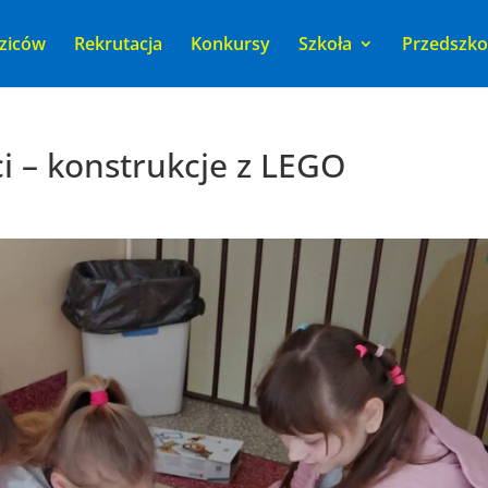
ziców
Rekrutacja
Konkursy
Szkoła
Przedszko
ci – konstrukcje z LEGO