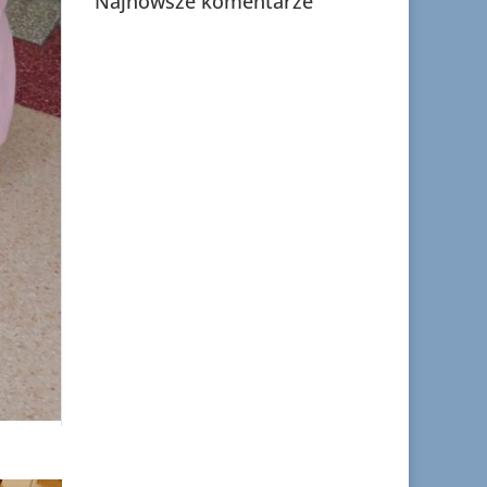
Najnowsze komentarze