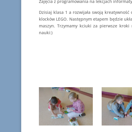
Zajęcia z programowania na lekcjach informaty
Dzisiaj klasa 1 a rozwijała swoją kreatywność
klocków LEGO. Następnym etapem będzie ukł
maszyn. Trzymamy kciuki za pierwsze kroki 
nauki:)