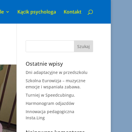
le
Kącik psychologa
Kontakt
Ostatnie wpisy
Dni adaptacyjne w przedszkolu
Szkolna Eurowizja – muzyczne
emocje i wspaniała zabawa.
Turniej w Speedcubingu.
Harmonogram odjazdów
Innowacja pedagogiczna
Insta.Ling