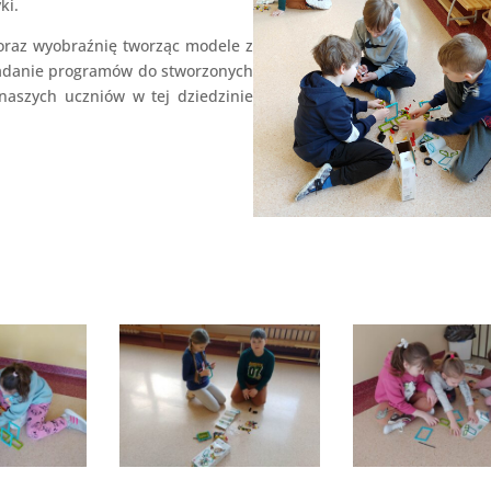
ki.
 oraz wyobraźnię tworząc modele z
adanie programów do stworzonych
naszych uczniów w tej dziedzinie