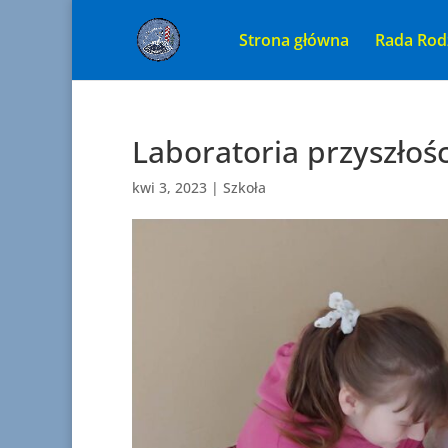
Strona główna
Rada Rod
Laboratoria przyszłoś
kwi 3, 2023
|
Szkoła