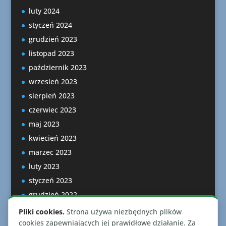
luty 2024
styczeń 2024
grudzień 2023
listopad 2023
październik 2023
wrzesień 2023
sierpień 2023
czerwiec 2023
maj 2023
kwiecień 2023
marzec 2023
luty 2023
styczeń 2023
grudzień 2022
listopad 2022
Pliki cookies.
Strona używa niezbędnych plików
październik 2022
cookies zapewniających jej prawidłowe działanie. Za