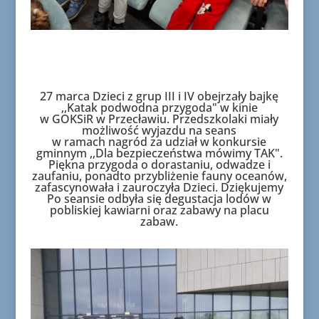
27 marca Dzieci z grup III i IV obejrzały bajkę
,,Katak podwodna przygoda" w kinie
w GOKSiR w Przecławiu. Przedszkolaki miały
możliwość wyjazdu na seans
w ramach nagród za udział w konkursie
gminnym ,,Dla bezpieczeństwa mówimy TAK".
Piękna przygoda o dorastaniu, odwadze i
zaufaniu, ponadto przybliżenie fauny oceanów,
zafascynowała i zauroczyła Dzieci. Dziękujemy
Po seansie odbyła się degustacja lodów w
pobliskiej kawiarni oraz zabawy na placu
zabaw.