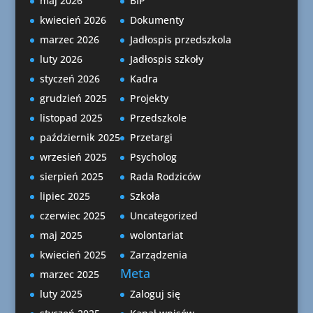
maj 2026
BIP
kwiecień 2026
Dokumenty
marzec 2026
Jadłospis przedszkola
luty 2026
Jadłospis szkoły
styczeń 2026
Kadra
grudzień 2025
Projekty
listopad 2025
Przedszkole
październik 2025
Przetargi
wrzesień 2025
Psycholog
sierpień 2025
Rada Rodziców
lipiec 2025
Szkoła
czerwiec 2025
Uncategorized
maj 2025
wolontariat
kwiecień 2025
Zarządzenia
Meta
marzec 2025
luty 2025
Zaloguj się