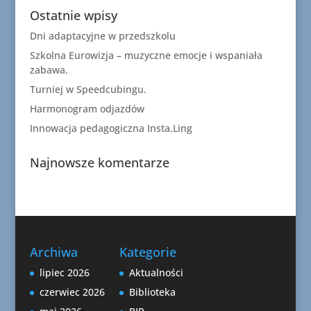
Ostatnie wpisy
Dni adaptacyjne w przedszkolu
Szkolna Eurowizja – muzyczne emocje i wspaniała
zabawa.
Turniej w Speedcubingu.
Harmonogram odjazdów
Innowacja pedagogiczna Insta.Ling
Najnowsze komentarze
Archiwa
Kategorie
lipiec 2026
Aktualności
czerwiec 2026
Biblioteka