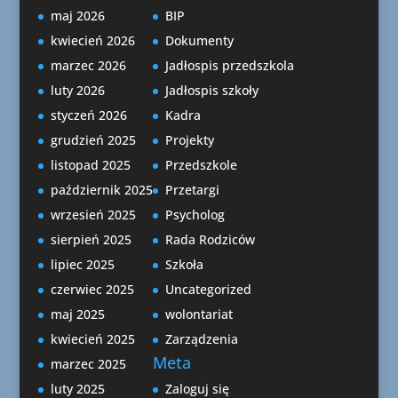
maj 2026
BIP
kwiecień 2026
Dokumenty
marzec 2026
Jadłospis przedszkola
luty 2026
Jadłospis szkoły
styczeń 2026
Kadra
grudzień 2025
Projekty
listopad 2025
Przedszkole
październik 2025
Przetargi
wrzesień 2025
Psycholog
sierpień 2025
Rada Rodziców
lipiec 2025
Szkoła
czerwiec 2025
Uncategorized
maj 2025
wolontariat
kwiecień 2025
Zarządzenia
Meta
marzec 2025
luty 2025
Zaloguj się