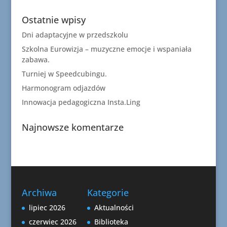
Ostatnie wpisy
Dni adaptacyjne w przedszkolu
Szkolna Eurowizja – muzyczne emocje i wspaniała
zabawa.
Turniej w Speedcubingu.
Harmonogram odjazdów
Innowacja pedagogiczna Insta.Ling
Najnowsze komentarze
Archiwa
Kategorie
lipiec 2026
Aktualności
czerwiec 2026
Biblioteka