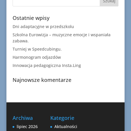
Ostatnie wpisy
Dni adaptacyjne w przedszkolu
Szkolna Eurowizja – muzyczne emocje i wspaniała
zabawa.
Turniej w Speedcubingu.
Harmonogram odjazdów
Innowacja pedagogiczna Insta.Ling
Najnowsze komentarze
Archiwa
Kategorie
lipiec 2026
Aktualności