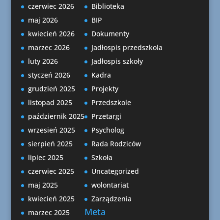
czerwiec 2026
Biblioteka
maj 2026
BIP
kwiecień 2026
Dokumenty
marzec 2026
Jadłospis przedszkola
luty 2026
Jadłospis szkoły
styczeń 2026
Kadra
grudzień 2025
Projekty
listopad 2025
Przedszkole
październik 2025
Przetargi
wrzesień 2025
Psycholog
sierpień 2025
Rada Rodziców
lipiec 2025
Szkoła
czerwiec 2025
Uncategorized
maj 2025
wolontariat
kwiecień 2025
Zarządzenia
Meta
marzec 2025