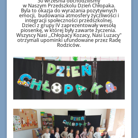
30 września obchodziliśmy
w Naszym Przedszkolu Dzień Chłopaka.
Byla to okazja do wyrażania pozytywnych
emocji, budowania atmosfery życzliwości i
integracji społeczności przedszkolnej.
Dzieci z grupy IV zaprezentowały wesołą
piosenkę, w której były zawarte życzenia.
Wszyscy Nasi ,,Chłopacy Kozacy, Nasi Luzacy"
otrzymali upominki ufundowane przez Radę
Rodziców.