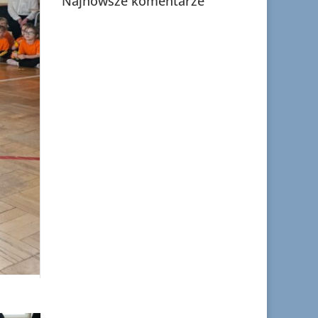
Najnowsze komentarze