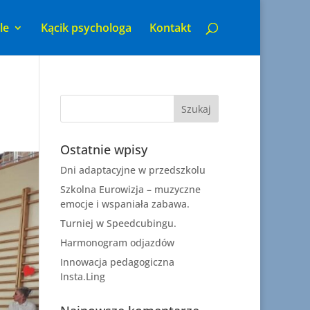
le
Kącik psychologa
Kontakt
Ostatnie wpisy
Dni adaptacyjne w przedszkolu
Szkolna Eurowizja – muzyczne
emocje i wspaniała zabawa.
Turniej w Speedcubingu.
Harmonogram odjazdów
Innowacja pedagogiczna
Insta.Ling