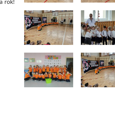
a rok!