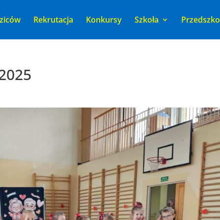
ziców
Rekrutacja
Konkursy
Szkoła
Przedszko
 2025