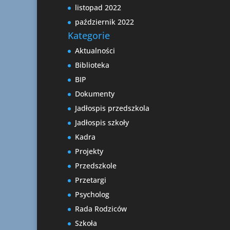
listopad 2022
październik 2022
Kategorie
Aktualności
Biblioteka
BIP
Dokumenty
Jadłospis przedszkola
Jadłospis szkoły
Kadra
Projekty
Przedszkole
Przetargi
Psycholog
Rada Rodziców
Szkoła