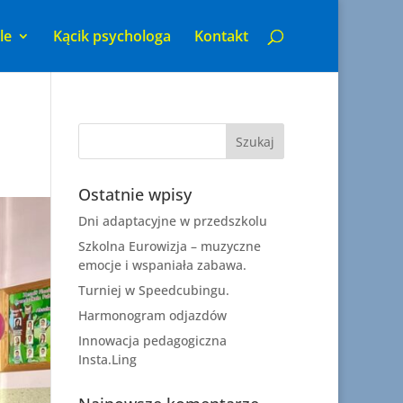
le
Kącik psychologa
Kontakt
Ostatnie wpisy
Dni adaptacyjne w przedszkolu
Szkolna Eurowizja – muzyczne
emocje i wspaniała zabawa.
Turniej w Speedcubingu.
Harmonogram odjazdów
Innowacja pedagogiczna
Insta.Ling