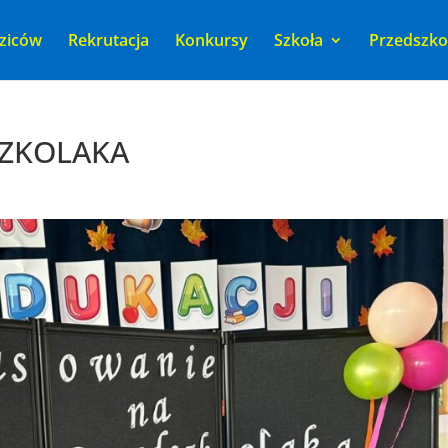
ziców
Rekrutacja
Konkursy
Szkoła
Przedszko
SZKOLAKA