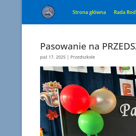
Strona główna
Rada Rod
Pasowanie na PRZED
paź 17, 2025
|
Przedszkole