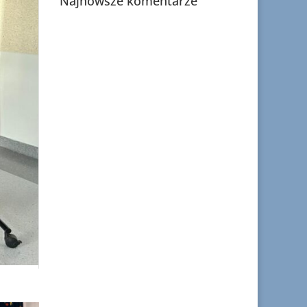
Najnowsze komentarze