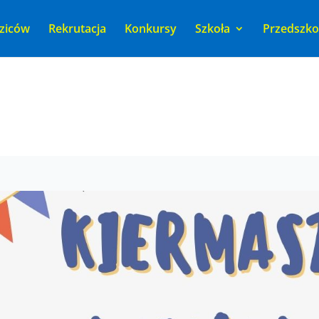
ziców
Rekrutacja
Konkursy
Szkoła
Przedszko