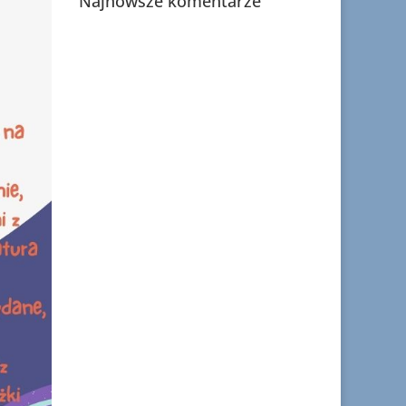
Najnowsze komentarze