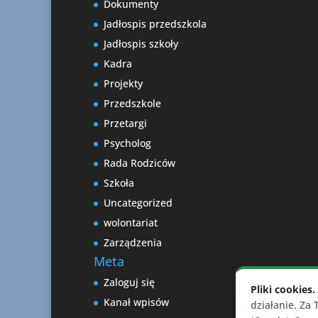
Dokumenty
Jadłospis przedszkola
Jadłospis szkoły
Kadra
Projekty
Przedszkole
Przetargi
Psycholog
Rada Rodziców
Szkoła
Uncategorized
wolontariat
Zarządzenia
Meta
Zaloguj się
Pliki cookies.
Kanał wpisów
działanie. Za