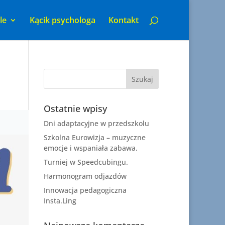
le
Kącik psychologa
Kontakt
Ostatnie wpisy
Dni adaptacyjne w przedszkolu
Szkolna Eurowizja – muzyczne
emocje i wspaniała zabawa.
Turniej w Speedcubingu.
Harmonogram odjazdów
Innowacja pedagogiczna
Insta.Ling