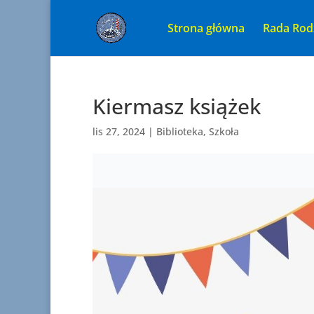
Strona główna
Rada Rod
Kiermasz książek
lis 27, 2024
|
Biblioteka
,
Szkoła